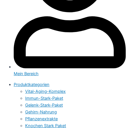
Mein Bereich
Produktkategorien
Vital-Aging-Komplex
Immun-Stark-Paket
Gelenk-Stark-Paket
Gehirn-Nahrung
Pflanzenextrakte
Knochen Stark Paket