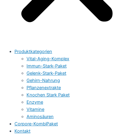
Produktkategorien
Vital-Aging-Komplex
Immun-Stark-Paket
Gelenk-Stark-Paket
Gehirn-Nahrung
Pflanzenextrakte
Knochen Stark Paket
Enzyme
Vitamine
Aminosäuren
Corpore-KombiPaket
Kontakt