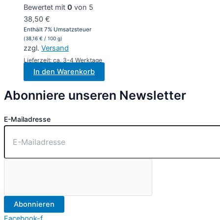
Bewertet mit
0
von 5
38,50
€
Enthält 7% Umsatzsteuer
(
38,16
€
/ 100 g)
zzgl.
Versand
Lieferzeit: ca. 3-4 Werktage
In den Warenkorb
Abonniere unseren Newsletter
E-Mailadresse
Abonnieren
Facebook-f