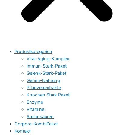
Produktkategorien
Vital-Aging-Komplex
Immun-Stark-Paket
Gelenk-Stark-Paket
Gehirn-Nahrung
Pflanzenextrakte
Knochen Stark Paket
Enzyme
Vitamine
Aminosäuren
Corpore-KombiPaket
Kontakt