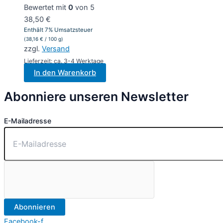
Bewertet mit
0
von 5
38,50
€
Enthält 7% Umsatzsteuer
(
38,16
€
/ 100 g)
zzgl.
Versand
Lieferzeit: ca. 3-4 Werktage
In den Warenkorb
Abonniere unseren Newsletter
E-Mailadresse
Abonnieren
Facebook-f