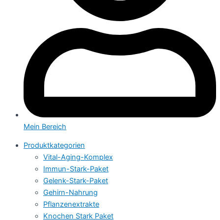
Mein Bereich
Produktkategorien
Vital-Aging-Komplex
Immun-Stark-Paket
Gelenk-Stark-Paket
Gehirn-Nahrung
Pflanzenextrakte
Knochen Stark Paket